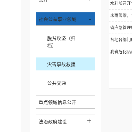
水利部召开
-
未雨绸缪，
社会公益事业领域
省应急管理
脱贫攻坚（归
各地各部门
档）
我省危化品
灾害事故救援
公共交通
重点领域信息公开
+
法治政府建设