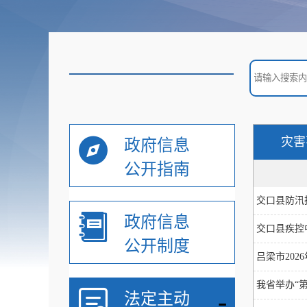
灾害
政府信息
公开指南
交口县防汛
政府信息
交口县疾控
公开制度
吕梁市20
我省举办“
-
法定主动