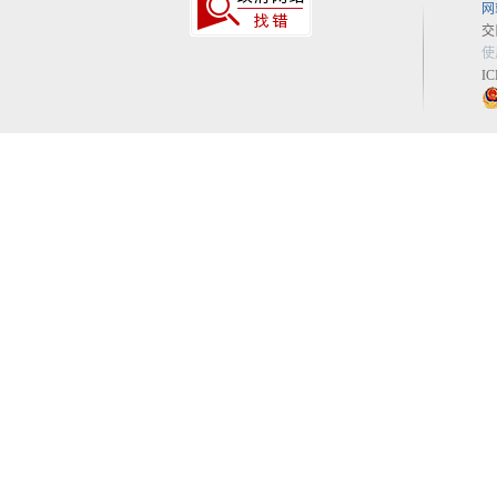
网
交
使
I