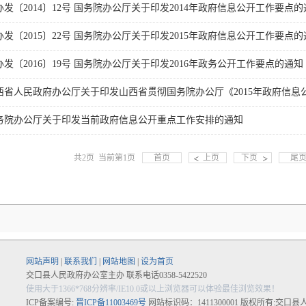
办发〔2014〕12号 国务院办公厅关于印发2014年政府信息公开工作要点的
办发〔2015〕22号 国务院办公厅关于印发2015年政府信息公开工作要点的
办发〔2016〕19号 国务院办公厅关于印发2016年政务公开工作要点的通知
西省人民政府办公厅关于印发山西省贯彻国务院办公厅《2015年政府信息公开
务院办公厅关于印发当前政府信息公开重点工作安排的通知
共2页 当前第1页
首页
上页
下页
尾
网站声明
|
联系我们
|
网站地图
|
设为首页
交口县人民政府办公室主办 联系电话0358-5422520
使用大于1366*768分辨率/IE10.0或以上浏览器可以体验最佳浏览效果！
ICP备案编号:
晋ICP备11003469号
网站标识码：1411300001 版权所有:交口