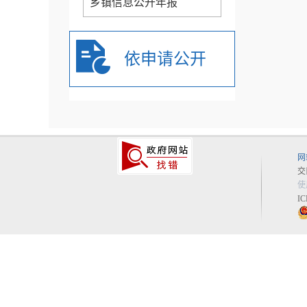
乡镇信息公开年报
依申请公开
网
交
使
I