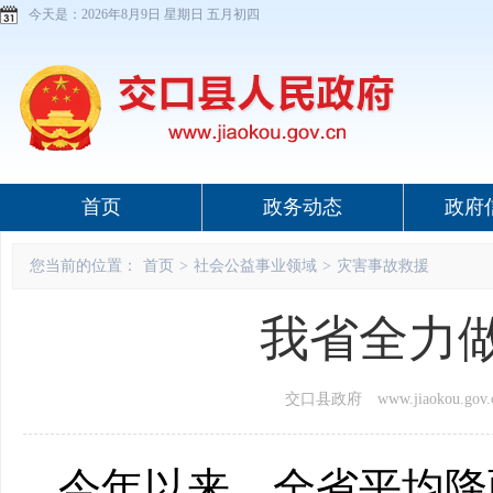
今天是：
2026年8月9日 星期日 五月初四
首页
政务动态
政府
您当前的位置：
首页
>
社会公益事业领域
>
灾害事故救援
我省全力
交口县政府 www.jiaokou.gov.
今年以来，全省平均降