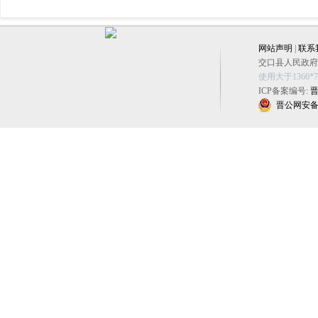
网站声明
|
联系
交口县人民政府办公
使用大于1366
ICP备案编号:
晋
晋公网安备 14