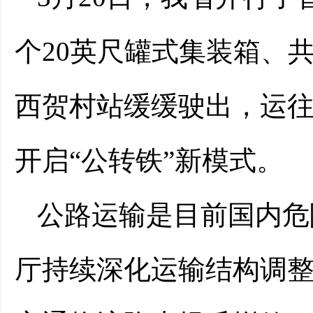
个20英尺罐式集装箱、共
西贺村站缓缓驶出，运
开启“公转铁”新模式。
公路运输是目前国内危
厅持续深化运输结构调