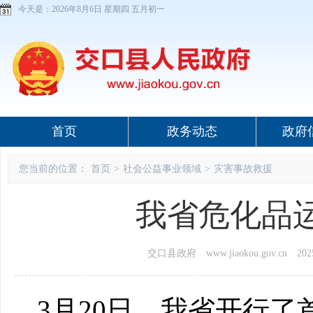
今天是：
2026年8月6日 星期四 五月初一
首页
政务动态
政府
您当前的位置：
首页
>
社会公益事业领域
>
灾害事故救援
我省危化品运
交口县政府 www.jiaokou.gov.cn
2025
3月20日，我省开行了