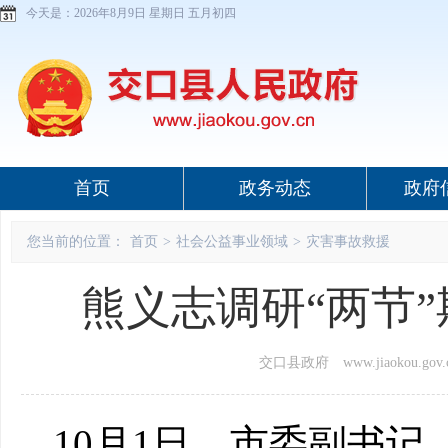
今天是：
2026年8月9日 星期日 五月初四
首页
政务动态
政府
您当前的位置：
首页
>
社会公益事业领域
>
灾害事故救援
熊义志调研“两节
交口县政府 www.jiaokou.gov.
10月1日，市委副书