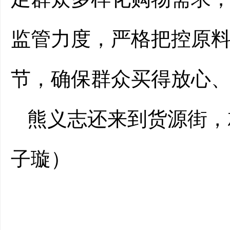
监管力度，严格把控原
节，确保群众买得放心
熊义志还来到货源街，
子璇）