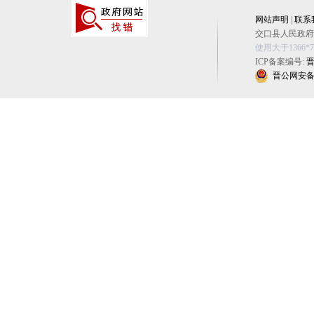
网站声明
|
联系
交口县人民政府办公
使用大于1366
ICP备案编号:
晋
晋公网安备 14