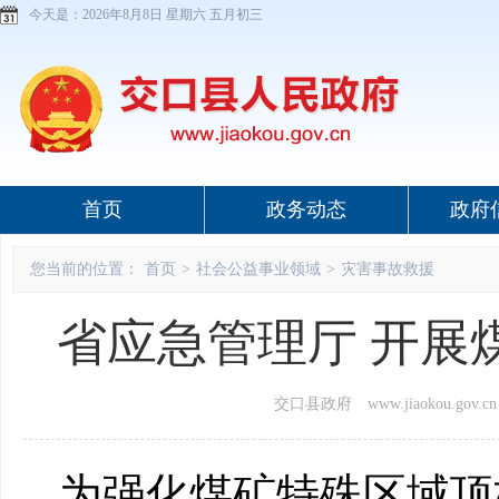
今天是：
2026年8月8日 星期六 五月初三
首页
政务动态
政府
您当前的位置：
首页
>
社会公益事业领域
>
灾害事故救援
省应急管理厅 开展
交口县政府 www.jiaokou.gov.cn
为强化煤矿特殊区域顶