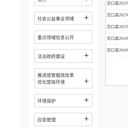
交口县202
+
交口县202
社会公益事业领域
交口县202
重点领域信息公开
交口县202
交口县202
+
法治政府建设
推进放管服效改革
+
优化营商环境
+
环境保护
+
应急管理