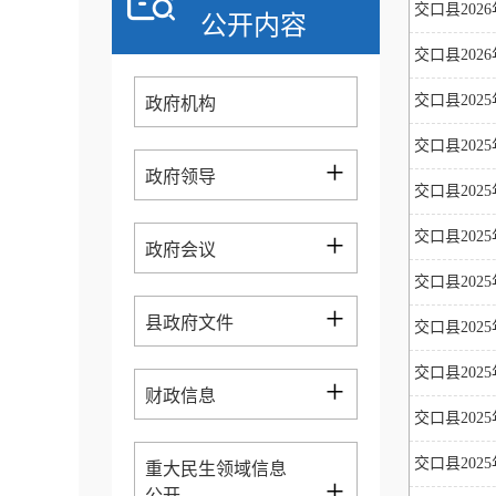
交口县202
公开内容
交口县202
交口县202
政府机构
交口县202
+
政府领导
交口县202
+
交口县202
政府会议
交口县202
+
县政府文件
交口县202
交口县202
+
财政信息
交口县202
交口县202
重大民生领域信息
+
公开