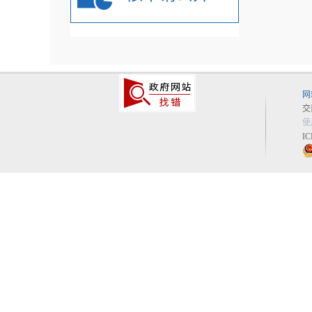
网
交
使
I