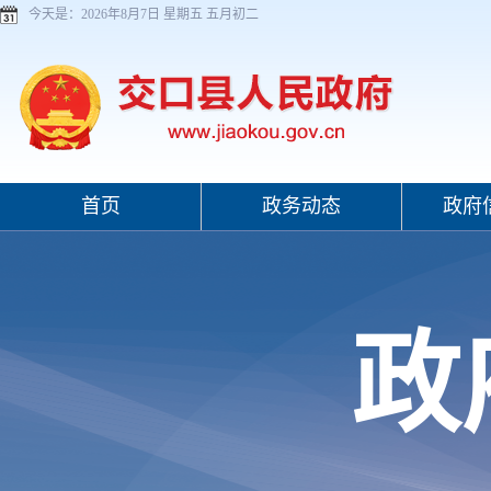
今天是：
2026年8月7日 星期五 五月初二
首页
政务动态
政府
政