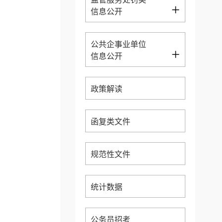
+
信息公开
公共企事业单位
+
信息公开
政策解读
函复类文件
规范性文件
统计数据
公务员招考