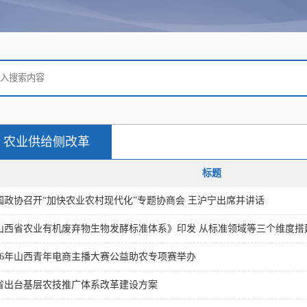
农业供给侧改革
标题
国政协召开“加快农业农村现代化”专题协商会 王沪宁出席并讲话
山西省农业有机废弃物生物发酵标准体系》印发 从标准领域等三个维度搭
026年山西青年电商主播大赛公益助农专项赛举办
省出台基层农技推广体系改革建设方案