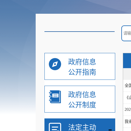
政府信息
公开指南
全
政府信息
《
公开制度
2
我
-
法定主动