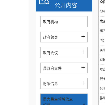
全
公开内容
我
发
政府机构
省
+
政府领导
“
+
各
政府会议
刘
+
县政府文件
以
我
+
财政信息
1
推
重大民生领域信息
-
公开