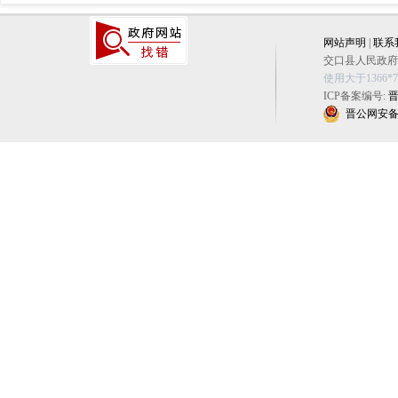
网站声明
|
联系
交口县人民政府办公
使用大于1366
ICP备案编号:
晋
晋公网安备 14