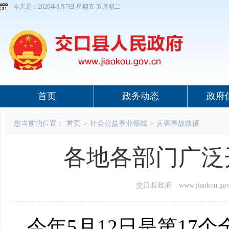
今天是：
2026年8月7日 星期五 五月初二
首页
政务动态
政府
您当前的位置：
首页
>
社会公益事业领域
>
灾害事故救援
各地各部门广泛
交口县政府 www.jiaokou.gov
今年5月12日是第17