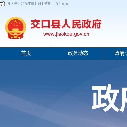
今天是：
2026年8月10日 星期一 五月初五
首页
政务动态
政府
政