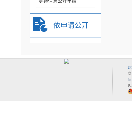
乡镇信息公开年报
依申请公开
网
交
使
I