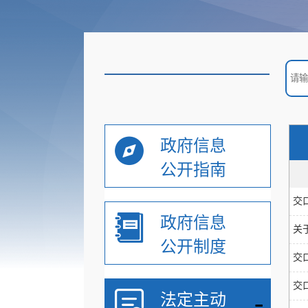
政府信息
公开指南
交
政府信息
关
公开制度
交
交
-
法定主动