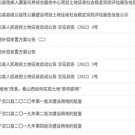
口县残疾人康复托养综合服务中心项目土地征收社会稳定风险评估报告信
口县县级公益性公墓建设项目土地征收社会稳定风险评估报告信息公示
口县人民政府土地征收启动公告 交征启告〔2022〕4号
地补偿安置方案公告（二）
地补偿安置方案公告
口县人民政府土地征收启动公告 交征启告〔2022〕3号
口县人民政府土地征收启动公告 交征启告〔2022〕2号
标准地”改革，看山西如何实现土地“即供即用”
于交口县二〇二〇年第一批次建设用地的批复
于交口县二〇一九年第二批次建设用地的批复
于交口县二〇一九年第四批次建设用地的批复