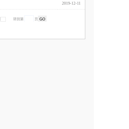
2019-12-11
页
转到第
页