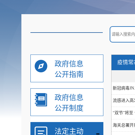
疫情常
政府信息
公开指南
新冠病毒J
政府信息
流感进入高
公开制度
“双节”将
海关总署开
-
法定主动