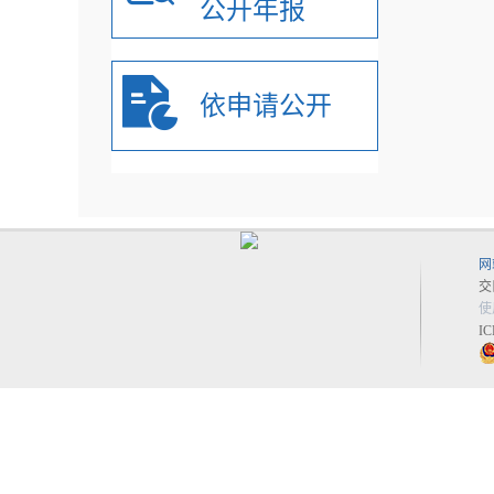
公开年报
依申请公开
网
交
使
I