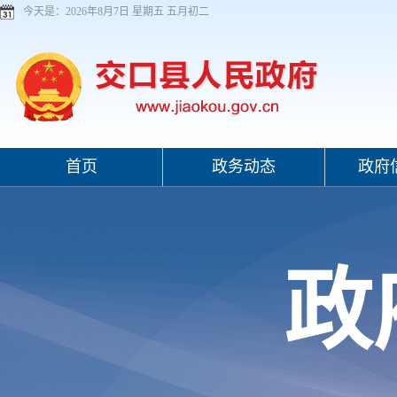
今天是：
2026年8月7日 星期五 五月初二
首页
政务动态
政府
政