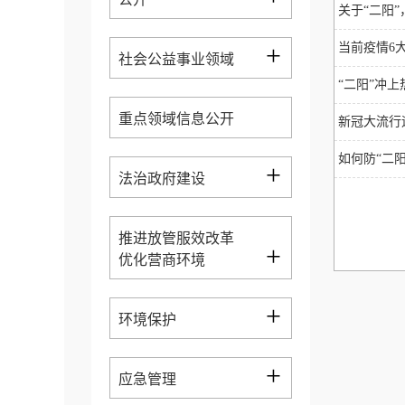
关于“二阳
+
当前疫情6
社会公益事业领域
“二阳”冲
重点领域信息公开
新冠大流行
如何防“二
+
法治政府建设
推进放管服效改革
+
优化营商环境
+
环境保护
+
应急管理