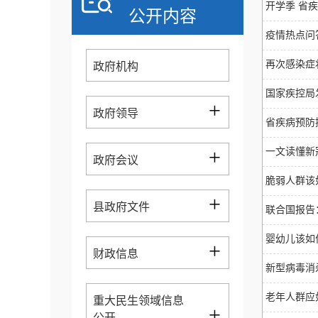
开学季 省
公开内容
疫情热点问
再次感染症
政府机构
国家疾控局
+
政府领导
省疾病预防
+
一文读懂新
政府会议
脆弱人群该
+
县政府文件
联合国报告
婴幼儿该如
+
财政信息
新型病毒消
老年人群应
重大民生领域信息
+
公开