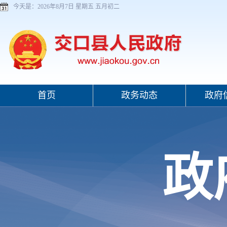
今天是：
2026年8月7日 星期五 五月初二
首页
政务动态
政府
政