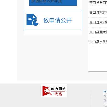
乡镇信息公开年报
交口县石口
交口县桃红
依申请公开
交口县双池
交口县回龙
交口县水头
网
交
使
I