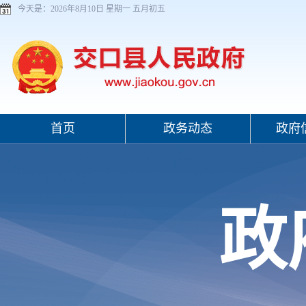
今天是：
2026年8月10日 星期一 五月初五
首页
政务动态
政府
政