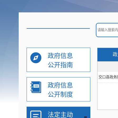
政
政府信息
公开指南
交口县政务
政府信息
公开制度
-
法定主动