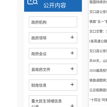
我国持续优
公开内容
交口县公安
铁路“五一
政府机构
交口交警：
+
政府领导
[省高速公
+
交口县公安
政府会议
共40天，
+
县政府文件
2026届
铁路调图将
+
财政信息
元旦假期首
“十四五”
重大民生领域信息
+
公开