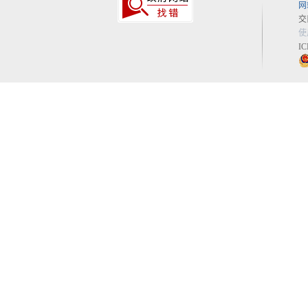
网
交
使
I