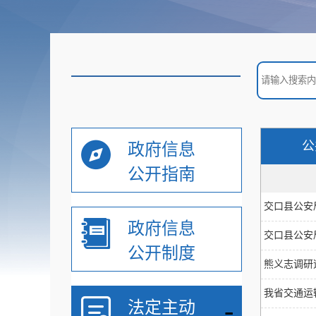
公
政府信息
公开指南
交口县公安
政府信息
交口县公安
公开制度
熊义志调研
我省交通运
-
法定主动