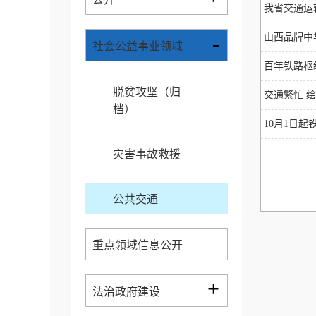
我省交通运
-
山西品牌中
社会公益事业领域
百年铁路枢
脱贫攻坚（归
交通繁忙 
档）
10月1日
灾害事故救援
公共交通
重点领域信息公开
+
法治政府建设