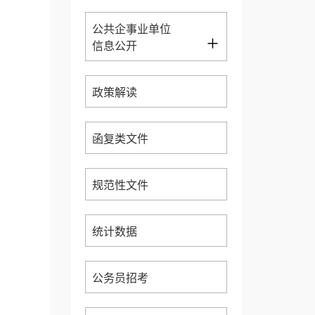
公共企事业单位
+
信息公开
政策解读
函复类文件
规范性文件
统计数据
公务员招考