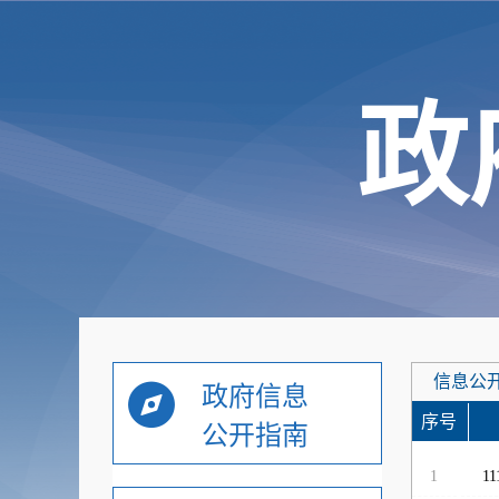
政
信息公
政府信息
序号
公开指南
发文时
1
11