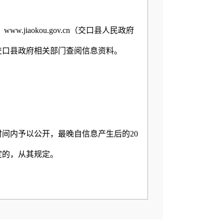
iaokou.gov.cn（交口县人民政府
交口县政府相关部门查阅信息资料。
间内予以公开，最晚自信息产生后的20
定的，从其规定。
，可以向县政府办公室提出申请，政府办
进行处理。