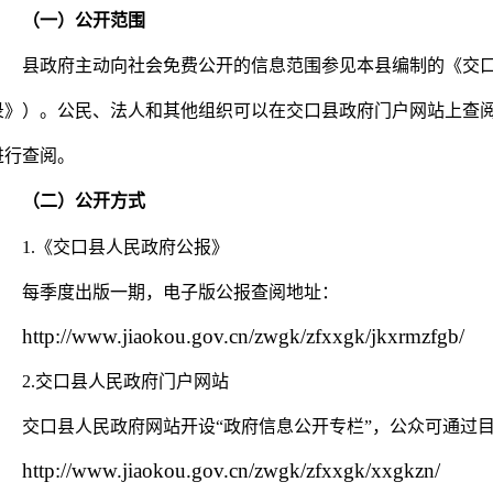
（一）公开范围
县政府主动向社会免费公开的信息范围参见本县编制的《交口
录》）。公民、法人和其他组织可以在交口县政府门户网站上查
进行查阅。
（二）公开方式
1.《交口县人民政府公报》
每季度出版一期，电子版公报查阅地址：
http://www.jiaokou.gov.cn/zwgk/zfxxgk/jkxrmzfgb/
2.交口县人民政府门户网站
交口县人民政府网站开设“政府信息公开专栏”，公众可通过
http://www.jiaokou.gov.cn/zwgk/zfxxgk/xxgkzn/