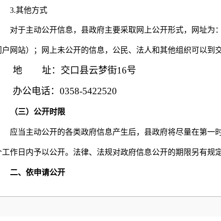
3.其他方式
对于主动公开信息，县政府主要采取网上公开形式，网址为： www.j
门户网站）；网上未公开的信息，公民、法人和其他组织可以到
地 址：交口县云梦街16号
办公电话：0358-5422520
（三）公开时限
应当主动公开的各类政府信息产生后，县政府将尽量在第一时
个工作日内予以公开。法律、法规对政府信息公开的期限另有规
二、依申请公开
公民、法人和其他组织需要县政府主动公开以外的政府信息
公室将按照《中华人民共和国政府信息公开条例》第二十条规定