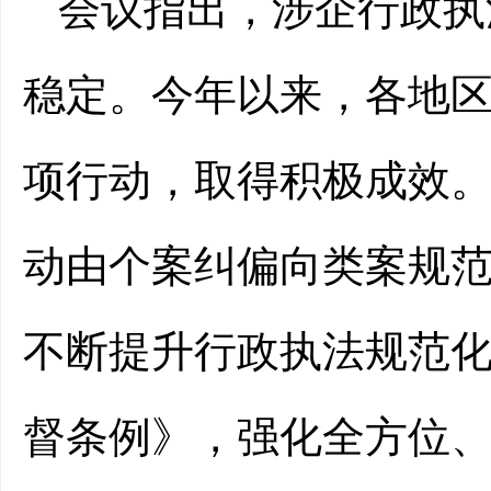
会议指出，涉企行政执
稳定。今年以来，各地
项行动，取得积极成效
动由个案纠偏向类案规
不断提升行政执法规范
督条例》，强化全方位