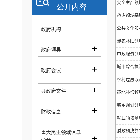
安全生产领
公开内容
救灾领域基
公共文化服
政府机构
涉农补贴领
+
政府领导
市政服务领
+
城市综合执
政府会议
农村危房改
+
县政府文件
征地补偿领
城乡规划领
+
财政信息
就业领域基
财政预决算
重大民生领域信息
+
公开