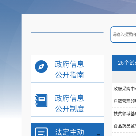
26个
政府信息
公开指南
政府采购中
政府信息
户籍管理领
公开制度
扶贫领域基
食品药品监
-
法定主动