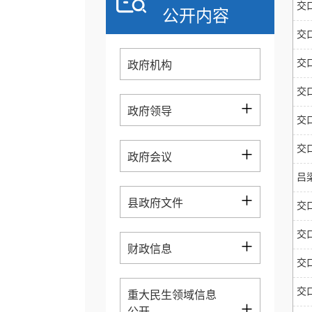
交
公开内容
交
交
政府机构
交
+
政府领导
交
+
交
政府会议
吕
+
县政府文件
交
交
+
财政信息
交
交
重大民生领域信息
+
公开