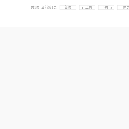
共1页 当前第1页
首页
上页
下页
尾