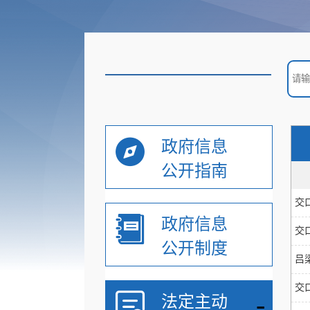
政府信息
公开指南
交
政府信息
交
公开制度
吕
交
-
法定主动