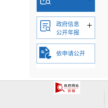
公开内容
+
政府信息
公开年报
依申请公开