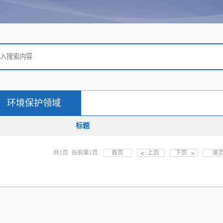
环境保护领域
标题
共1页 当前第1页
首页
上页
下页
尾