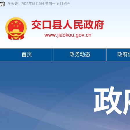
今天是：
2026年8月10日 星期一 五月初五
首页
政务动态
政府
政