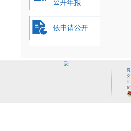
公开年报
依申请公开
网
交
使
I