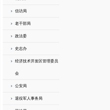
信访局
老干部局
政法委
史志办
经济技术开发区管理委员
会
公安局
退役军人事务局