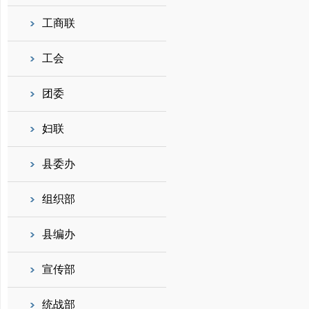
工商联
工会
团委
妇联
县委办
组织部
县编办
宣传部
统战部