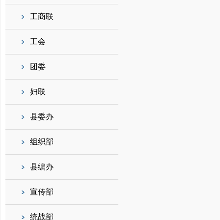
工商联
工会
团委
妇联
县委办
组织部
县编办
宣传部
统战部