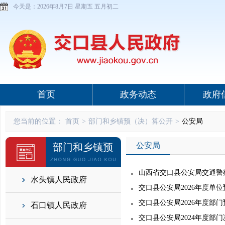
今天是：
2026年8月7日 星期五 五月初二
首页
政务动态
政府
您当前的位置：
首页
>
部门和乡镇预（决）算公开
>
公安局
公安局
部门和乡镇预
（决）算公开
山西省交口县公安局交通警察
水头镇人民政府
交口县公安局2026年度单
交口县公安局2026年度部
石口镇人民政府
交口县公安局2024年度部