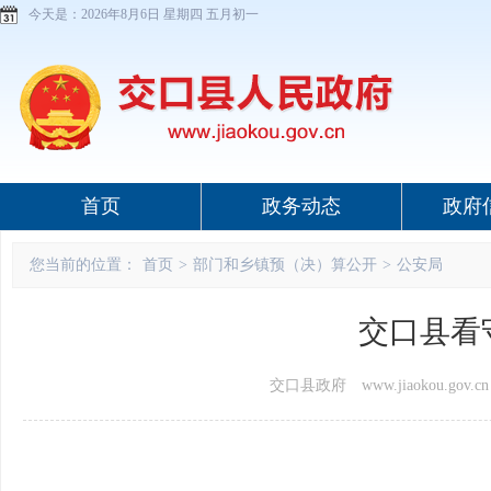
今天是：
2026年8月6日 星期四 五月初一
首页
政务动态
政府
您当前的位置：
首页
>
部门和乡镇预（决）算公开
>
公安局
交口县看
交口县政府 www.jiaokou.gov.cn