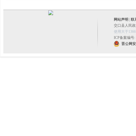
网站声明
|
联
交口县人民政府
使用大于136
ICP备案编号:
晋公网安备 