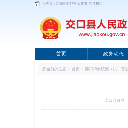
今天是：
2026年8月7日 星期五 五月初二
首页
政务动态
您当前的位置：
首页
>
部门和乡镇预（决）算
交口县政府 www