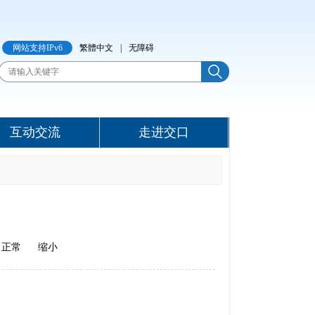
网站支持IPv6
繁體中文
|
无障碍
互动交流
走进交口
正常
缩小