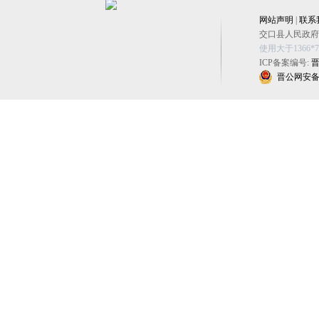
网站声明
|
联系
交口县人民政府办公
使用大于1366
ICP备案编号:
晋
晋公网安备 14