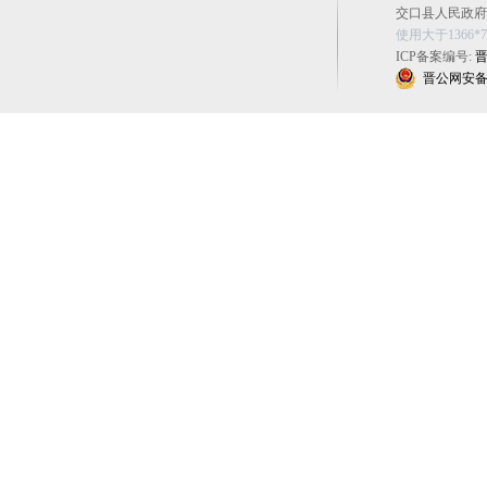
交口县人民政府办公
使用大于1366
ICP备案编号:
晋
晋公网安备 14