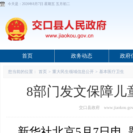
今天是：
2026年8月7日 星期五 五月初二
首页
政务动态
政府
您当前的位置：
首页
>
重大民生领域信息公开
>
基本医疗卫生
8部门发文保障儿童
交口县政府 www.jiaokou.gov
新华社北京5月7日电