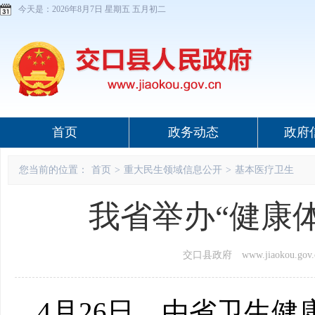
今天是：
2026年8月7日 星期五 五月初二
首页
政务动态
政府
您当前的位置：
首页
>
重大民生领域信息公开
>
基本医疗卫生
我省举办“健康
交口县政府 www.jiaokou.gov.
4月26日，由省卫生