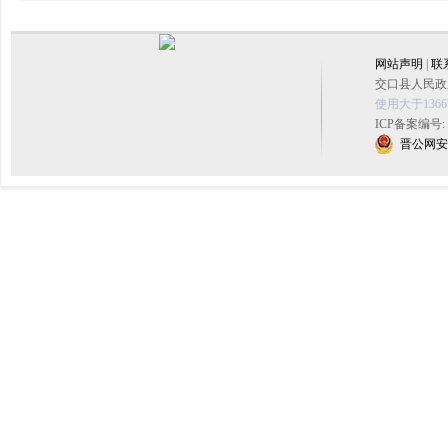
网站声明
|
联
交口县人民政府
使用大于136
ICP备案编号:
晋公网安备 