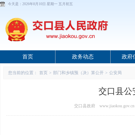
今天是：
2026年8月10日 星期一 五月初五
首页
政务动态
政府
您当前的位置：
首页
>
部门和乡镇预（决）算公开
>
公安局
交口县公
交口县政府 www.jiaokou.gov.cn