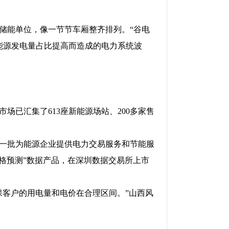
学储能单位，像一节节车厢整齐排列。“谷电
新能源发电量占比提高而造成的电力系统波
已汇集了613座新能源场站、200多家售
一批为能源企业提供电力交易服务和节能服
价格预测”数据产品，在深圳数据交易所上市
保客户的用电量和电价在合理区间。”山西风