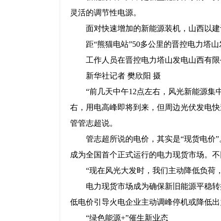
灵活的调节性电源。
面对快速增加的新能源装机，山西以建
距“熊猫电站”50多公里的晋控电力
工作人员在晋控电力塔山发电山西有限公司
新华社记者 樊欣阳 摄
“前几天中午12点左右，风光新能源
右，用电高峰即将到来，但周边光伏发电快
管管志超说。
管志超所说的电价，其实是“现货电价”
成为全国首个正式运行的电力现货市场。不同
“现在风光大发时，我们主动降低负荷
电力现货市场成为确保新旧能源平稳转
低电价引导火电企业主动调峰停机或降低出
“绿色能源+”催生新业态