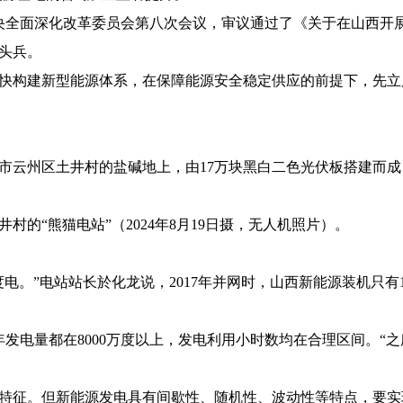
开中央全面深化改革委员会第八次会议，审议通过了《关于在山西
头兵。
快构建新型能源体系，在保障能源安全稳定供应的前提下，先立
市云州区土井村的盐碱地上，由17万块黑白二色光伏板搭建而成
的“熊猫电站”（2024年8月19日摄，无人机照片）。
度电。”电站站长於化龙说，2017年并网时，山西新能源装机只有
年发电量都在8000万度以上，发电利用小时数均在合理区间。“
特征。但新能源发电具有间歇性、随机性、波动性等特点，要实