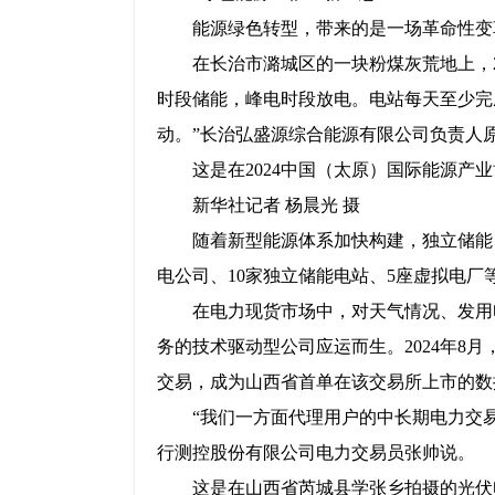
能源绿色转型，带来的是一场革命性变
在长治市潞城区的一块粉煤灰荒地上，
时段储能，峰电时段放电。电站每天至少完
动。”长治弘盛源综合能源有限公司负责人
这是在2024中国（太原）国际能源产业
新华社记者 杨晨光 摄
随着新型能源体系加快构建，独立储能
电公司、10家独立储能电站、5座虚拟电厂
在电力现货市场中，对天气情况、发用
务的技术驱动型公司应运而生。2024年8
交易，成为山西省首单在该交易所上市的数
“我们一方面代理用户的中长期电力交
行测控股份有限公司电力交易员张帅说。
这是在山西省芮城县学张乡拍摄的光伏电