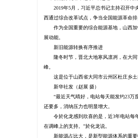
2019年5月，习近平总书记主持召
西通过综合改革试点，争当全国能源革命排
作为全国重要的综合能源基地，山西加
展动能。
新旧能源转换有序推进
隆冬时节，晋北大地寒风凛冽，在大同
峰。
这是位于山西省大同市云州区杜庄乡土井村
新华社发（赵展 摄）
“最近天气晴好，电站每天能发约23万
还要多，消纳压力也明显增大。
令於化龙感到欣喜的是，近3年电站每
在调峰上的支持。”於化龙说。
新能源占比大，是新型能源体系的重要