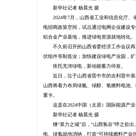
新华社记者 杨晨光 摄
2024年7月，山西省工业和信息化
电招商政策空间，试点通过电网企业建设专
铝合金产业基地，推进绿电资源就地转化。
不久前召开的山西省委经济工作会议再
伏组件等制造业；加快建设绿电产业园，扩
依托充沛绿电，新动能蓄力待发。
近日，位于山西省晋中市的吉利晋中基
山西将着力布局绿氨、绿醇、氢燃料电池、
重卡。
这是在2024中国（太原）国际能源产业
新华社记者 杨晨光 摄
继“算力之城”后，“山西氢谷”呼之
电、绿氢就地消纳，打造“可持续燃料产业供