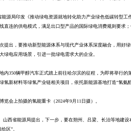
厅、省能源局印发《推动绿电资源就地转化助力产业绿色低碳转型
线直连的供电模式，满足出口型产品的国际绿电消费规则要求；
次提出，要推动新型能源体系与现代产业体系深度融合，用好绿
大绿电应用场景，引进一批绿电需求大的企业。
地内350辆甲醇汽车正式踏上前往哈尔滨的征程，为即将举行的
绿氢新材料等绿氢产业链相关项目，依托新能源基地打造“氢氨
博览会上拍摄的氢能重卡（2024年9月11日摄）。
欲出。山西省能源局提出，下一步，要在朔州、吕梁、长治等地建
给区”。