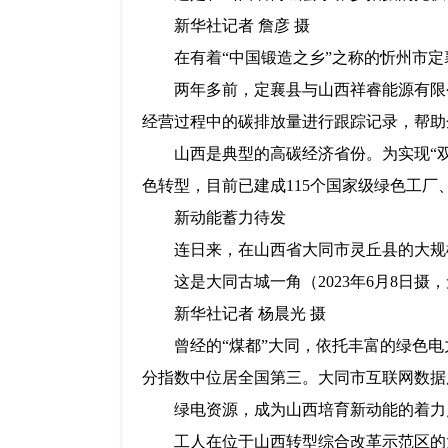
新华社记者 詹彦 摄
在有着“中国锻造之乡”之称的忻州市
两年多前，定襄县与山西祥睿能源有限
经营过程中的碳排放量进行跟踪记录，帮助
山西是典型的高碳经济省份。为实现“
色转型，目前已建成115个国家级绿色工厂
新动能蓄力待发
连日来，在山西省大同市灵丘县的大规
这是大同古城一角（2023年6月8日摄
新华社记者 杨晨光 摄
曾经的“煤都”大同，依托丰富的绿色电
分指数中位居全国第三。大同市互联网数据
绿电资源，成为山西培育新动能的着力
工人在位于山西转型综合改革示范区的太