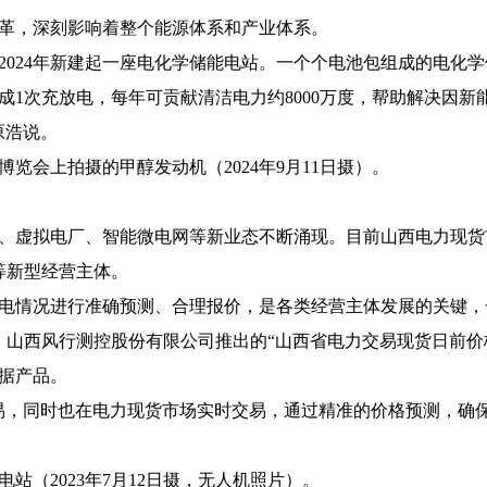
革，深刻影响着整个能源体系和产业体系。
2024年新建起一座电化学储能电站。一个个电池包组成的电化
成1次充放电，每年可贡献清洁电力约8000万度，帮助解决因
原浩说。
博览会上拍摄的甲醇发动机（2024年9月11日摄）。
、虚拟电厂、智能微电网等新业态不断涌现。目前山西电力现货市场
等新型经营主体。
电情况进行准确预测、合理报价，是各类经营主体发展的关键，
月，山西风行测控股份有限公司推出的“山西省电力交易现货日前
据产品。
易，同时也在电力现货市场实时交易，通过精准的价格预测，确
站（2023年7月12日摄，无人机照片）。