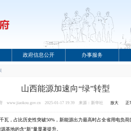
政府信息公开
办事服务
展
山西能源加速向“绿”转型
ww.jiaokou.gov.cn
2025-01-17 19:39
来源：新华社
放大
正
89万千瓦，占比历史性突破50%，新能源出力最高时占全省用电
能源基地的含“新”量显著提升。