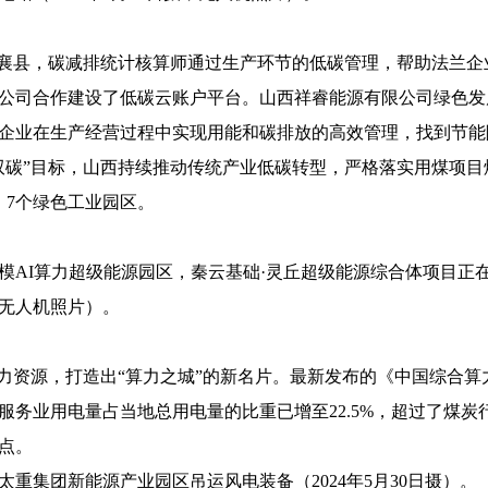
定襄县，碳减排统计核算师通过生产环节的低碳管理，帮助法兰企
公司合作建设了低碳云账户平台。山西祥睿能源有限公司绿色发
企业在生产经营过程中实现用能和碳排放的高效管理，找到节能
双碳”目标，山西持续推动传统产业低碳转型，严格落实用煤项
、7个绿色工业园区。
模AI算力超级能源园区，秦云基础·灵丘超级能源综合体项目正
，无人机照片）。
力资源，打造出“算力之城”的新名片。最新发布的《中国综合算力
服务业用电量占当地总用电量的比重已增至22.5%，超过了煤炭
点。
重集团新能源产业园区吊运风电装备（2024年5月30日摄）。