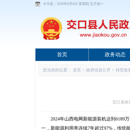
今天是：
2026年8月6日 星期四 五月初一
首页
政务动态
您当前的位置：
首页
>
政府信息公开
>
转型发
交口县政府 w
2024年山西电网新能源装机达到61
一，新能源利用率连续7年超过97%，传统