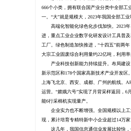
666个小类，拥有联合国产业分类中全部工
一。“大”就是规模大，2023年我国全部工业增
高端化智能化绿色化步伐加快。2023
进，重点工业企业数字化研发设计工具普及率
工厂。绿色制造加快推进，“十四五”前两年，规
大宗工业固废综合利用量约22亿吨，利用率
产业科技创新能力持续提升。布局建设
新示范区和178个国家高新技术产业开发区
上海飞北京、西安、成都、广州的航线。AR
运营。“嫦娥六号”实现了月背采样返回，6月
能6行采棉机实现量产。
企业实力也不断增强。全国规模以上工业
现，累计培育专精特新中小企业超过14万家，
这几年，我国信息通信业发展比较快，信