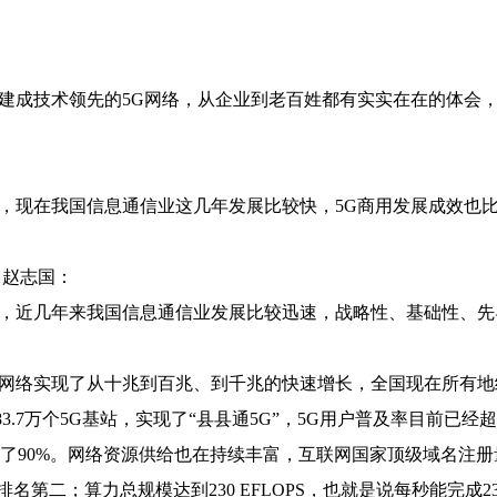
建成技术领先的5G网络，从企业到老百姓都有实实在在的体会
，现在我国信息通信业这几年发展比较快，5G商用发展成效也
 赵志国：
，近几年来我国信息通信业发展比较迅速，战略性、基础性、先
网络实现了从十兆到百兆、到千兆的快速增长，全国现在所有地
83.7万个5G基站，实现了“县县通5G”，5G用户普及率目前已
了90%。网络资源供给也在持续丰富，互联网国家顶级域名注册量近
排名第二；算力总规模达到230 EFLOPS，也就是说每秒能完成