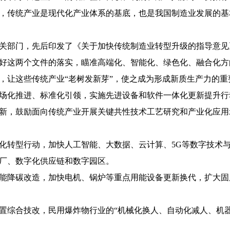
，传统产业是现代化产业体系的基底，也是我国制造业发展的基
关部门，先后印发了《关于加快传统制造业转型升级的指导意见
好这两个文件的落实，瞄准高端化、智能化、绿色化、融合化方
，让这些传统产业“老树发新芽”，使之成为形成新质生产力的重
场化推进、标准化引领，实施先进设备和软件一体化更新提升行
新，鼓励面向传统产业开展关键共性技术工艺研究和产业化应用
化转型行动，加快人工智能、大数据、云计算、5G等数字技术
厂、数字化供应链和数字园区。
能降碳改造，加快电机、锅炉等重点用能设备更新换代，扩大固
置综合技改，民用爆炸物行业的“机械化换人、自动化减人、机