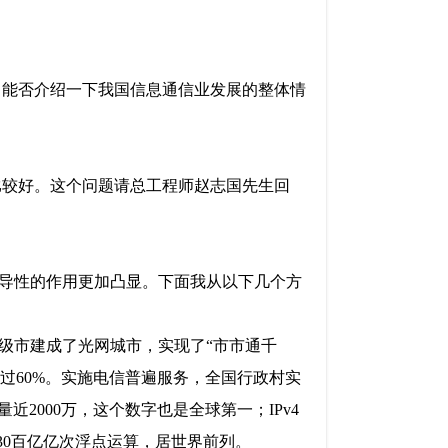
，能否介绍一下我国信息通信业发展的整体情
比较好。这个问题请总工程师赵志国先生回
导性的作用更加凸显。下面我从以下几个方
级市建成了光网城市，实现了“市市通千
经超过60%。实施电信普遍服务，全国行政村实
2000万，这个数字也是全球第一；IPv4
230百亿亿次浮点运算，居世界前列。