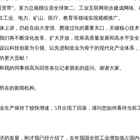
村村通宽带”。算力总规模位居全球第二。工业互联网初步建成网络
，在工业、电力、矿山、医疗、教育等领域实现规模推广。
体上讲，仍处在由大变强、爬坡过坎的重要关口，关键核心技术
我们将不断深化改革、扩大开放，统筹高质量发展和高水平安全
设以科技创新为引领、以先进制造业为骨干的现代化产业体系，
的更大贡献！
和我的同事很高兴回答各位记者朋友的提问。谢谢大家。
所在的新闻机构。
业生产保持了较快增速，5月出现了回落，请问您如何看待当前
济的发展，刚才我已经介绍了，去年我国全部工业增加值占国内生