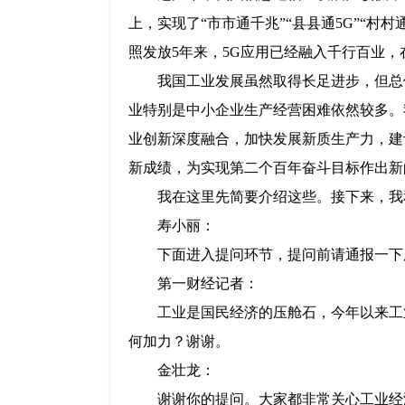
上，实现了“市市通千兆”“县县通5G”“
照发放5年来，5G应用已经融入千行百业
我国工业发展虽然取得长足进步，但总
业特别是中小企业生产经营困难依然较多。
业创新深度融合，加快发展新质生产力，建
新成绩，为实现第二个百年奋斗目标作出新
我在这里先简要介绍这些。接下来，我
寿小丽：
下面进入提问环节，提问前请通报一下
第一财经记者：
工业是国民经济的压舱石，今年以来工
何加力？谢谢。
金壮龙：
谢谢你的提问。大家都非常关心工业经