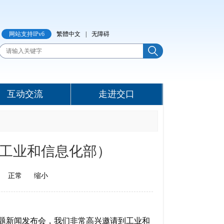
网站支持IPv6
繁體中文
|
无障碍
互动交流
走进交口
（工业和信息化部）
正常
缩小
主题新闻发布会，我们非常高兴邀请到工业和