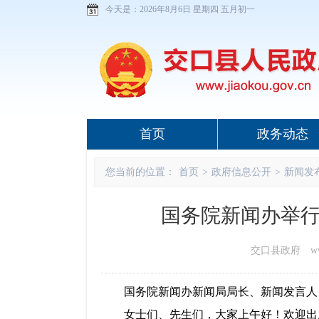
今天是：
2026年8月6日 星期四 五月初一
首页
政务动态
您当前的位置：
首页
>
政府信息公开
>
新闻发
国务院新闻办举行
交口县政府 www.j
国务院新闻办新闻局局长、新闻发言人
女士们、先生们，大家上午好！欢迎出