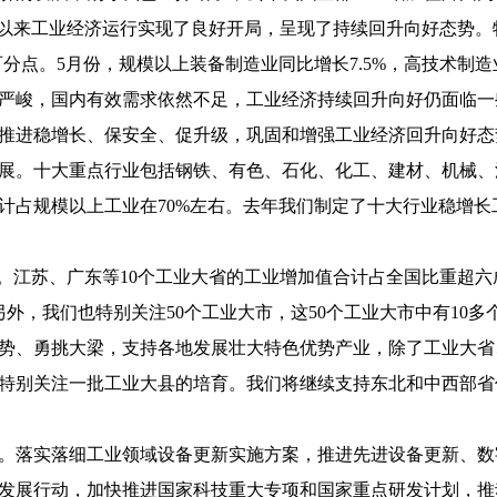
年以来工业经济运行实现了良好开局，呈现了持续回升向好态势。
6个百分点。5月份，规模以上装备制造业同比增长7.5%，高技术制
严峻，国内有效需求依然不足，工业经济持续回升向好仍面临一
推进稳增长、保安全、促升级，巩固和增强工业经济回升向好态
展。十大重点行业包括钢铁、有色、石化、化工、建材、机械、
计占规模以上工业在70%左右。去年我们制定了十大行业稳增
”。江苏、广东等10个工业大省的工业增加值合计占全国比重超
另外，我们也特别关注50个工业大市，这50个工业大市中有10
势、勇挑大梁，支持各地发展壮大特色优势产业，除了工业大省
特别关注一批工业大县的培育。我们将继续支持东北和中西部省
。落实落细工业领域设备更新实施方案，推进先进设备更新、数
发展行动，加快推进国家科技重大专项和国家重点研发计划，推