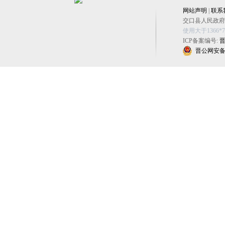
网站声明
|
联系
交口县人民政府办公
使用大于1366
ICP备案编号:
晋
晋公网安备 14