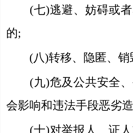
(七)逃避、妨碍或者
的;
(八)转移、隐匿、销
(九)危及公共安全、
会影响和违法手段恶劣造
(十)对举报人、证人