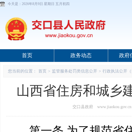
今天是：
2026年8月9日 星期日 五月初四
首页
政务动态
政府
您当前的位置：
首页
>
监管服务处罚类信息公开
>
行政执法公开（
山西省住房和城乡
交口县政府 www.jiaokou.gov.cn
第一条 为了规范省住