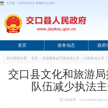
今天是：
2026年8月6日 星期四 五月初一
首页
政务动态
政府
您当前的位置：
首页
>
监管服务处罚类信息公开
>
行政执法公开（
交口县文化和旅游局
队伍减少执法主
交口县政府 www.jiaokou.gov.cn