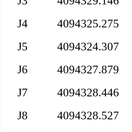
J3
4094329.146
J4
4094325.275
J5
4094324.307
J6
4094327.879
J7
4094328.446
J8
4094328.527