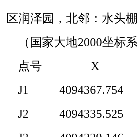
区润泽园，北邻：水头
（国家大地
2000坐标
点号
X
J1
4094367.754
J2
4094335.525