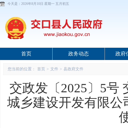
今天是：
2026年8月10日 星期一 五月初五
首页
政务动态
政府
您当前的位置：
首页
>
文件
>
县政府文件
交政发〔2025〕5
城乡建设开发有限公司