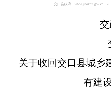
交口县政府 www.jiaokou.gov.cn
202
交
关于
收回交口县城乡
有建