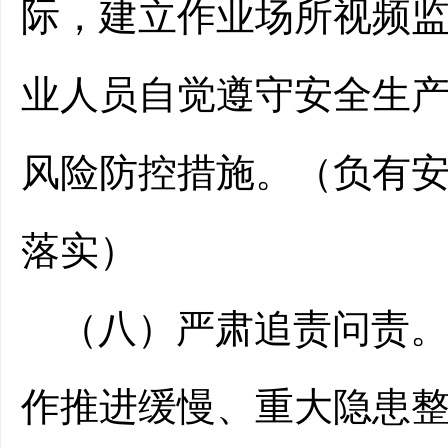
际，建立作业场所视频监
业人员自觉遵守安全生
风险防控措施。（负有
落实）
（八）
严肃
追责问责
作推进
缓慢
、重大隐患