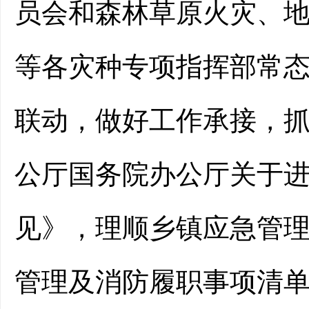
员会和
森林
草原
火灾
、
等
各灾种专项
指挥部
常
联动，
做好工作承接，
公厅
国务院办公厅关于
见》
，理顺乡镇应急管
管理及消防履职事项清