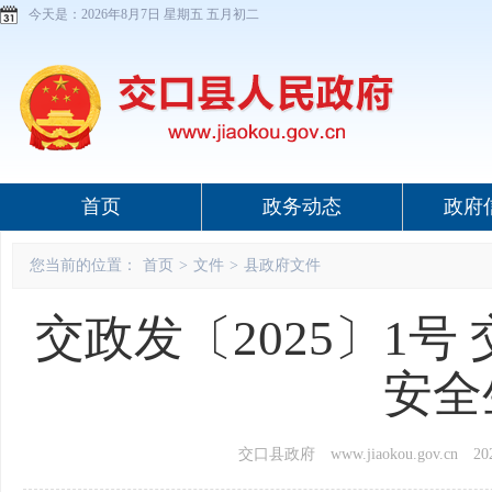
今天是：
2026年8月7日 星期五 五月初二
首页
政务动态
政府
您当前的位置：
首页
>
文件
>
县政府文件
交政发〔2025〕1号
安全
交口县政府 www.jiaokou.gov.cn
202