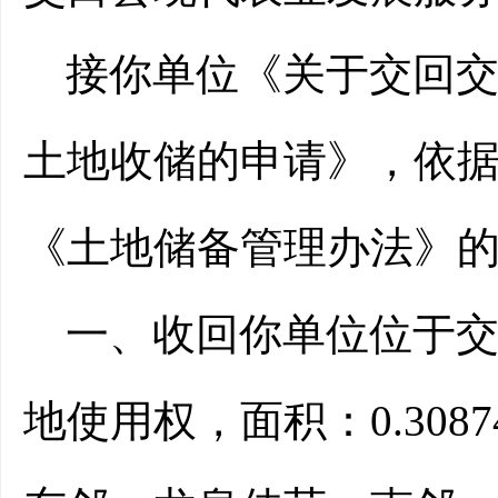
接你
单位《
关于交回
土地收储的申请
》
，依
《土地储备管理办法》
一、
收回你
单位位于
地使用权，面积：
0.30