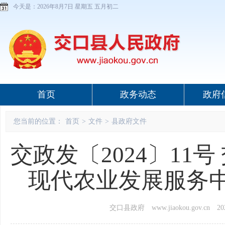
今天是：
2026年8月7日 星期五 五月初二
首页
政务动态
政府
您当前的位置：
首页
>
文件
>
县政府文件
交政发〔2024〕11
现代农业发展服务
交口县政府 www.jiaokou.gov.cn
202