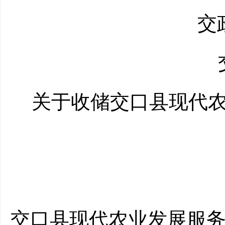
交
关于收
储
交口
县
现代
交口县现代农业
发展
服