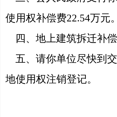
使用权补偿费
22.54万元
四、地上建筑拆迁补
五、
请你
单位
尽快到
地使用权
注销
登记。