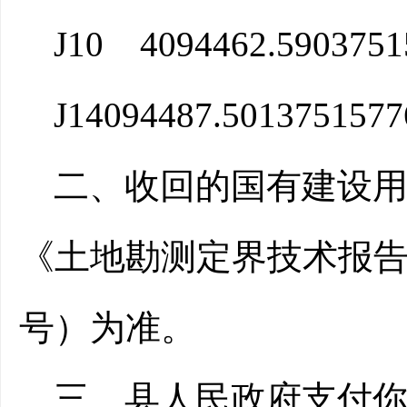
J10
4094462.590
3751
J1
4094487.501
3751577
二、收回的国有建设
《
土地勘测定界技术报
号
）
为准。
三
、
县人民政府支付