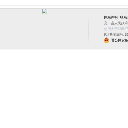
网站声明
|
联系
交口县人民政府办公
使用大于1366
ICP备案编号:
晋
晋公网安备 14