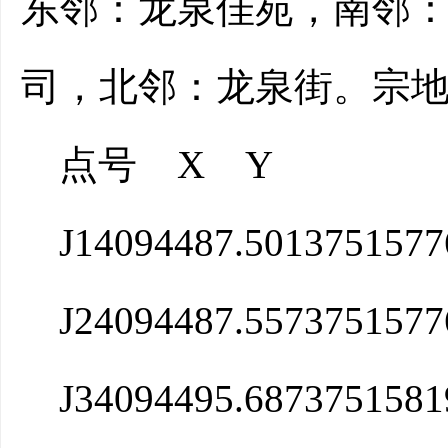
东邻：
龙泉佳苑
，南邻
司，北邻：龙泉街。
宗
点号
X
Y
J1
4094487.501
3751577
J2
4094487.557
3751577
J3
4094495.687
3751581