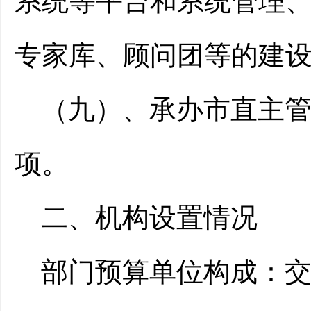
系统等平台和系统管理
专家库、顾问团等的建
（九）、
承办市直主
项。
二、机构设置情况
部门预算单位构成：