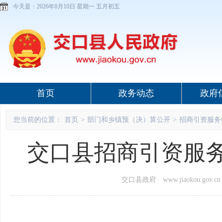
今天是：
2026年8月10日 星期一 五月初五
首页
政务动态
政府
您当前的位置：
首页
>
部门和乡镇预（决）算公开
>
招商引资服务
交口县招商引资服务
交口县政府 www.jiaokou.gov.cn