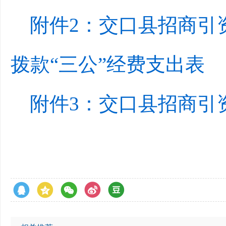
附件2：交口县招商引
拨款“三公”经费支出表
附件3：交口县招商引