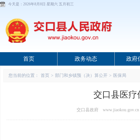
今天是：
2026年8月8日 星期六 五月初三
首页
政务动态
政府
您当前的位置：
首页
>
部门和乡镇预（决）算公开
>
医保局
交口县医疗
交口县政府 www.jiaokou.gov.cn