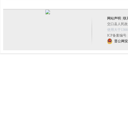
网站声明
|
联
交口县人民政府
使用大于136
ICP备案编号:
晋公网安备 