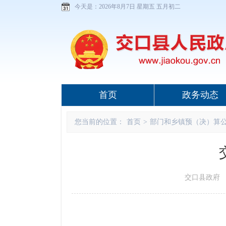
今天是：
2026年8月7日 星期五 五月初二
首页
政务动态
您当前的位置：
首页
>
部门和乡镇预（决）算
交口县政府 www