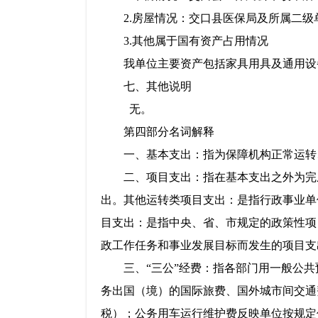
2.房屋情况：
交口县医保局及所属二级单
3.其他属于国有资产占用情况
我单位主要资产包括家具用具及通用设
七、
其他说明
无。
第四部分名词解释
一、基本支出：
指为保障机构正常运转
二、项目支出：
指在基本支出之外为完
出。其他运转类项目支出：是指行政事业单
目支出：是指中央、省、市规定的政策性项
政工作任务和事业发展目标而发生的项目支
三、“三公”经费：
指各部门用一般公共
务出国（境）的国际旅费、国外城市间交通
税）；公务用车运行维护费反映单位按规定