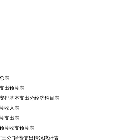
支总表
算支出预算表
算安排基本支出分经济科目表
预算收入表
预算支出表
营预算收支预算表
算“三公”经费支出情况统计表