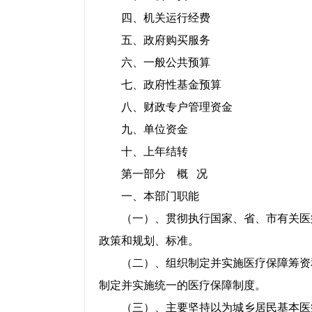
四、机关运行经费
五、政府购买服务
六、一般公共预算
七、政府性基金预算
八、财政专户管理资金
九、单位资金
十、上年结转
第一部分
概
况
一、本部门职能
（一）、
贯彻执行国家、省、市有关医
政策和规划、标准。
（二）、
组织制定并实施医疗保障筹资
制定并实施统一的医疗保障制度。
（三）、
主要坚持以为城乡居民基本医