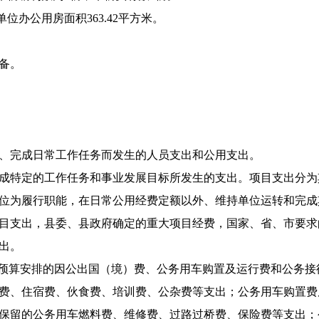
位办公用房面积363.42平方米。
备。
、完成日常工作任务而发生的人员支出和公用支出。
成特定的工作任务和事业发展目标所发生的支出。项目支出分为
位为履行职能，在日常公用经费定额以外、维持单位运转和完成
目支出，县委、县政府确定的重大项目经费，国家、省、市要求
出。
预算安排的因公出国（境）费、公务用车购置及运行费和公务接
费、住宿费、伙食费、培训费、公杂费等支出；公务用车购置费
保留的公务用车燃料费、维修费、过路过桥费、保险费等支出；