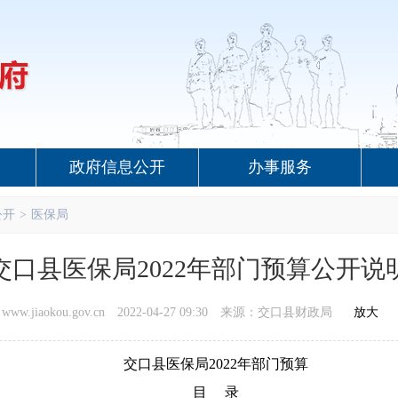
政府信息公开
办事服务
公开
>
医保局
交口县医保局2022年部门预算公开说
.jiaokou.gov.cn
2022-04-27 09:30
来源：交口县财政局
放大
交口县医保局2022年部门预算
目
录