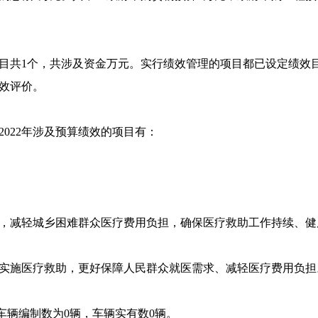
的项目共1个，共涉及资金万元。实行绩效管理的项目都已设定绩
效评价。
022年涉及预算绩效的项目有：
，减轻城乡困难群众医疗费用负担，确保医疗救助工作持续、健
实施医疗救助，更好保障人民群众就医需求、减轻医疗费用负担
车辆编制数为0辆，车辆实有数0辆。