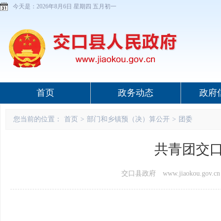
今天是：
2026年8月6日 星期四 五月初一
首页
政务动态
政府
您当前的位置：
首页
>
部门和乡镇预（决）算公开
>
团委
共青团交口
交口县政府 www.jiaokou.gov.cn