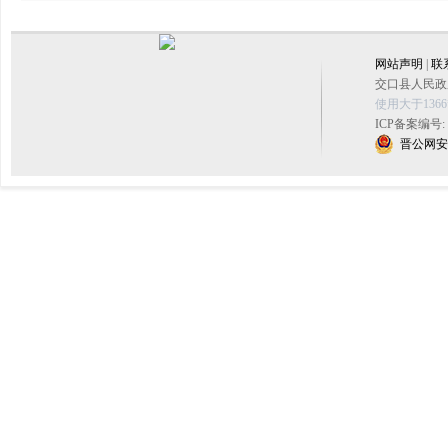
网站声明
|
联
交口县人民政府
使用大于136
ICP备案编号:
晋公网安备 