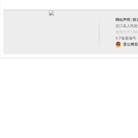
网站声明
|
联
交口县人民政府
使用大于136
ICP备案编号:
晋公网安备 