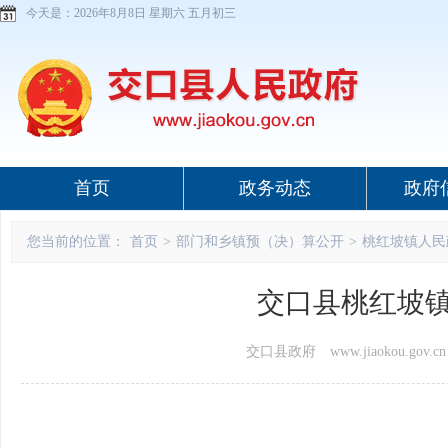
今天是：
2026年8月8日 星期六 五月初三
首页
政务动态
政府
您当前的位置：
首页
>
部门和乡镇预（决）算公开
>
桃红坡镇人民
交口县桃红坡镇
交口县政府 www.jiaokou.gov.cn