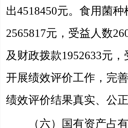
出4518450元。食用
2565817元，受益人数
及财政拨款1952633
开展绩效评价工作，完
绩效评价结果真实、公
（六）国有资产占有