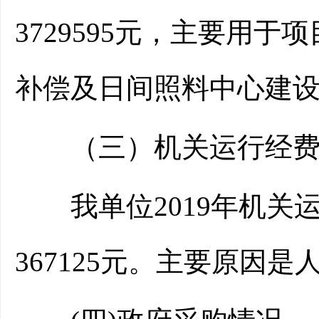
3729595元，主要用
补偿及日间照料中心建
（三）机关运行经费
我单位2019年机关运行经
367125元。主要原因