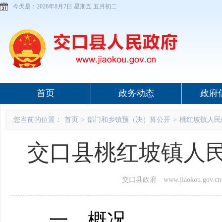
今天是：
2026年8月7日 星期五 五月初二
首页
政务动态
政府
您当前的位置：
首页
>
部门和乡镇预（决）算公开
>
桃红坡镇人民
交口县桃红坡镇人民
交口县政府 www.jiaokou.gov.cn
一、概况