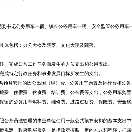
委书记公务用车一辆、镇长公务用车一辆、安全监管公务用车
具体包括：办公大楼及院落、文化大院及院落。
、完成日常工作任务而发生的人员支出和公用支出。
成特定行政任务和事业发展目标所发生的支出。
共预算安排的因公出国（境）费、公务用车购置及运行费和公务
通费、住宿费、伙食费、培训费、公杂费等支出；公务用车购置
保留的公务用车燃料费、维修费、过路过桥费、保险费、安全奖
公务员法管理的事业单位使用一般公共预算安排的基本支出中
规定，政府购买服务，是指政府按照一定的方式和程序，把属