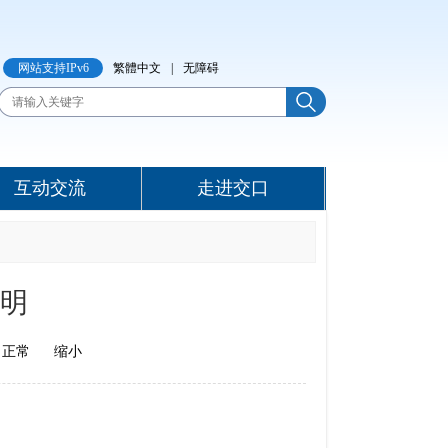
网站支持IPv6
繁體中文
|
无障碍
互动交流
走进交口
说明
正常
缩小