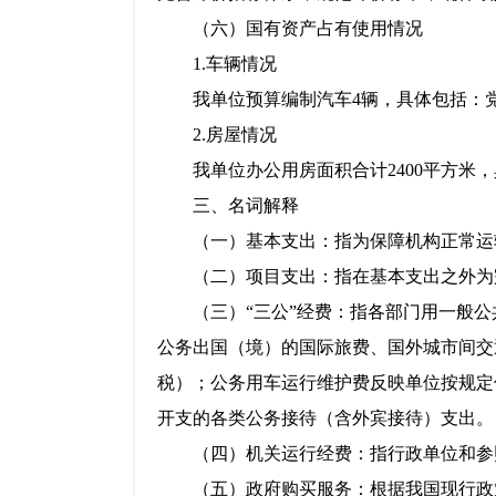
（六）国有资产占有使用情况
1.车辆情况
我单位预算编制汽车4辆，具体包括：党
2.房屋情况
我单位办公用房面积合计2400平方米，
三、名词解释
（一）基本支出：指为保障机构正常运转
（二）项目支出：指在基本支出之外为完
（三）“三公”经费：指各部门用一般公
公务出国（境）的国际旅费、国外城市间交
税）；公务用车运行维护费反映单位按规定
开支的各类公务接待（含外宾接待）支出。
（四）机关运行经费：指行政单位和参照
（五）政府购买服务：根据我国现行政策