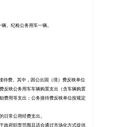
一辆、纪检公务用车一辆。
接待费。其中，因公出国（境）费反映单位
费反映公务用车车辆购置支出（含车辆购置
励费用等支出；公务接待费反映单位按规定
的日常公用经费支出。
于政府职责范围且适合通过市场化方式提供