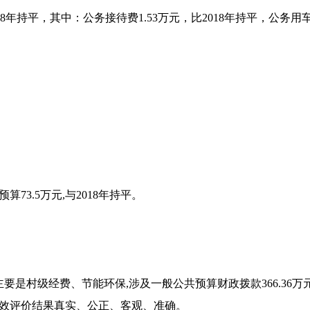
18年持平，其中：公务接待费1.53万元，比2018年持平，公务用车运
3.5万元,与2018年持平。
是村级经费、节能环保,涉及一般公共预算财政拨款366.36
效评价结果真实、公正、客观、准确。