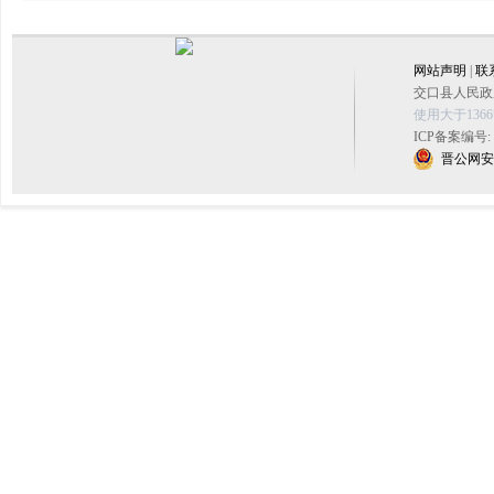
网站声明
|
联
交口县人民政府
使用大于136
ICP备案编号:
晋公网安备 