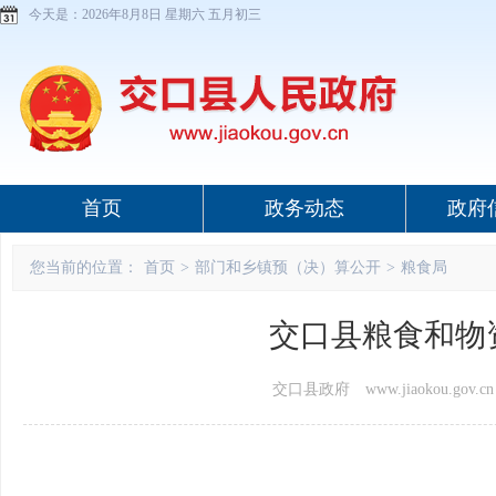
今天是：
2026年8月8日 星期六 五月初三
首页
政务动态
政府
您当前的位置：
首页
>
部门和乡镇预（决）算公开
>
粮食局
交口县粮食和物
交口县政府 www.jiaokou.gov.cn