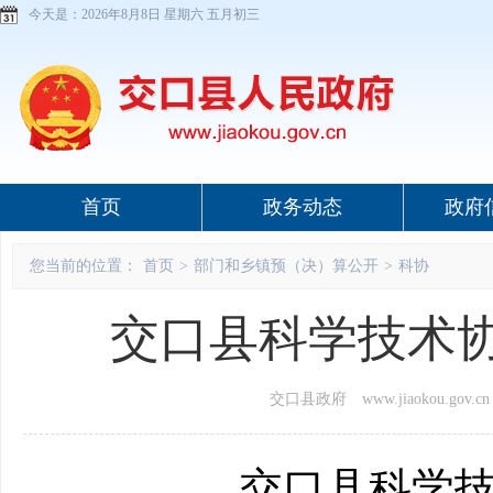
今天是：
2026年8月8日 星期六 五月初三
首页
政务动态
政府
您当前的位置：
首页
>
部门和乡镇预（决）算公开
>
科协
交口县科学技术协
交口县政府 www.jiaokou.gov.cn
交口县科学技