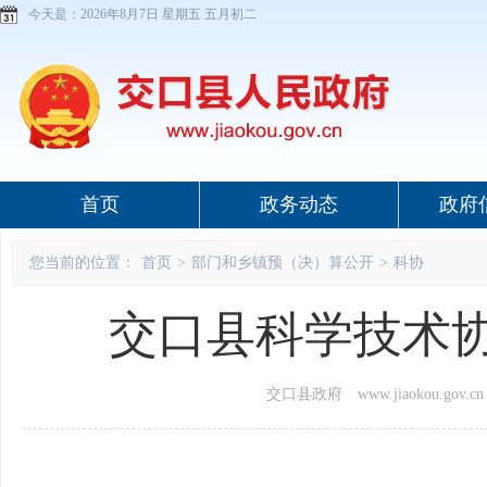
今天是：
2026年8月7日 星期五 五月初二
首页
政务动态
政府
您当前的位置：
首页
>
部门和乡镇预（决）算公开
>
科协
交口县科学技术协
交口县政府 www.jiaokou.gov.cn