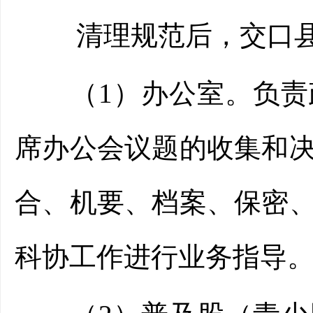
清理规范后，交口县科
（1）办公室。负责政
席办公会议题的收集和
合、机要、档案、保密
科协工作进行业务指导