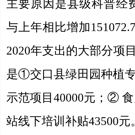
主要原因是县级科普经费减
与上年相比增加151072
2020年支出的大部分
是①交口县绿田园种植
示范项目40000元；② 
站线下培训补贴43500元。