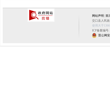
网站声明
|
联
交口县人民政府
使用大于136
ICP备案编号:
晋公网安备 