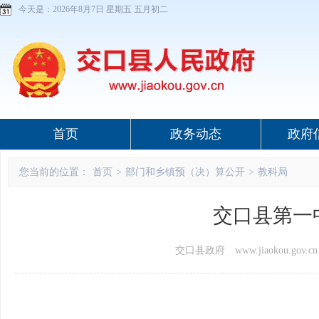
今天是：
2026年8月7日 星期五 五月初二
首页
政务动态
政府
您当前的位置：
首页
>
部门和乡镇预（决）算公开
>
教科局
交口县第一
交口县政府 www.jiaokou.gov.cn