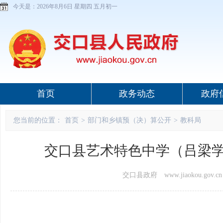
今天是：
2026年8月6日 星期四 五月初一
首页
政务动态
政府
您当前的位置：
首页
>
部门和乡镇预（决）算公开
>
教科局
交口县艺术特色中学（吕梁学
交口县政府 www.jiaokou.gov.cn