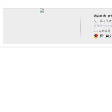
网站声明
|
联
交口县人民政府
使用大于136
ICP备案编号:
晋公网安备 